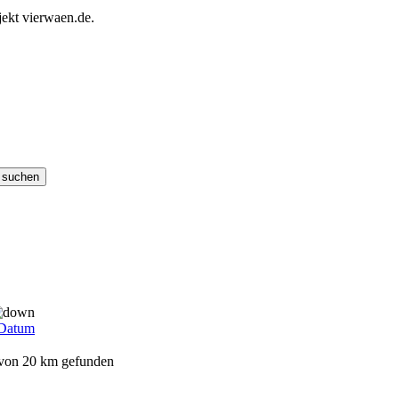
ekt vierwaen.de.
Datum
s von 20 km gefunden