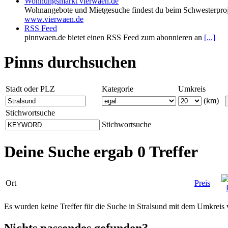
Wohnungsmarkt vierwaen.de
Wohnangebote und Mietgesuche findest du beim Schwesterproj
www.vierwaen.de
RSS Feed
pinnwaen.de bietet einen RSS Feed zum abonnieren an
[...]
Pinns durchsuchen
Stadt oder PLZ
Kategorie
Umkreis
(km)
Stichwortsuche
Stichwortsuche
Deine Suche ergab 0 Treffer
Ort
Preis
Es wurden keine Treffer für die Suche in Stralsund mit dem Umkrei
Nichts passendes gefunden?