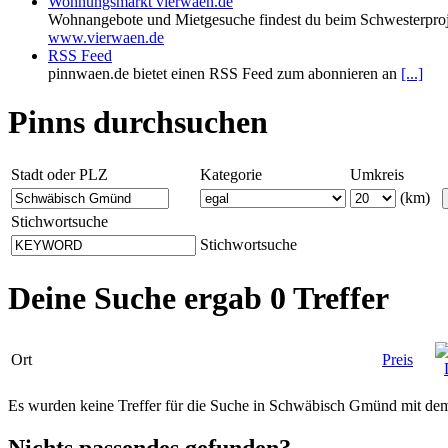
Wohnungsmarkt vierwaen.de
Wohnangebote und Mietgesuche findest du beim Schwesterproj
www.vierwaen.de
RSS Feed
pinnwaen.de bietet einen RSS Feed zum abonnieren an
[...]
Pinns durchsuchen
Stadt oder PLZ
Kategorie
Umkreis
(km)
Stichwortsuche
Stichwortsuche
Deine Suche ergab 0 Treffer
Ort
Preis
Es wurden keine Treffer für die Suche in Schwäbisch Gmünd mit d
Nichts passendes gefunden?