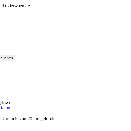
ekt vierwaen.de.
Datum
em Umkreis von 20 km gefunden