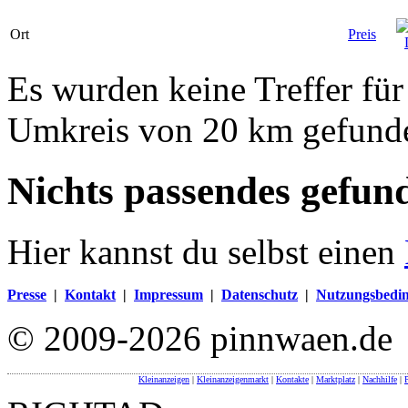
Ort
Preis
Es wurden keine Treffer fü
Umkreis von 20 km gefund
Nichts passendes gefun
Hier kannst du selbst einen
Presse
|
Kontakt
|
Impressum
|
Datenschutz
|
Nutzungsbedi
© 2009-2026 pinnwaen.de
Kleinanzeigen
|
Kleinanzeigenmarkt
|
Kontakte
|
Marktplatz
|
Nachhilfe
|