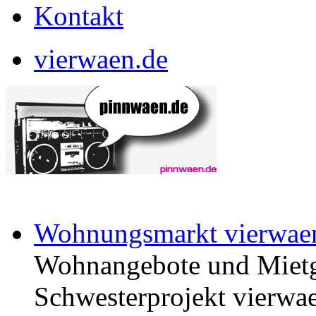
Kontakt
vierwaen.de
Wohnungsmarkt vierwae
Wohnangebote und Mietg
Schwesterprojekt vierwae