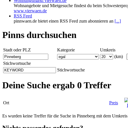
Wohnungsmarkt vierwaen.de
Wohnangebote und Mietgesuche findest du beim Schwesterproj
www.vierwaen.de
RSS Feed
pinnwaen.de bietet einen RSS Feed zum abonnieren an
[...]
Pinns durchsuchen
Stadt oder PLZ
Kategorie
Umkreis
(km)
Stichwortsuche
Stichwortsuche
Deine Suche ergab 0 Treffer
Ort
Preis
Es wurden keine Treffer für die Suche in Pinneberg mit dem Umkrei
Nichts passendes gefunden?