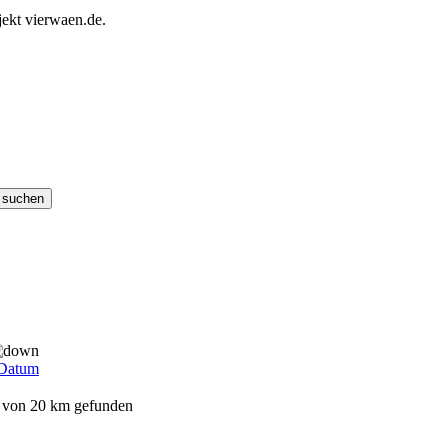
ekt vierwaen.de.
Datum
s von 20 km gefunden