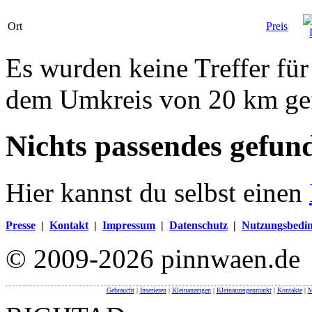
Ort
Preis
Es wurden keine Treffer für
dem Umkreis von 20 km ge
Nichts passendes gefun
Hier kannst du selbst einen
Presse
|
Kontakt
|
Impressum
|
Datenschutz
|
Nutzungsbedi
© 2009-2026 pinnwaen.de
Gebraucht
|
Inserieren
|
Kleinanzeigen
|
Kleinanzeigenmarkt
|
Kontakte
|
M