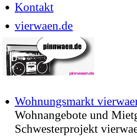
Kontakt
vierwaen.de
Wohnungsmarkt vierwae
Wohnangebote und Mietg
Schwesterprojekt vierwae