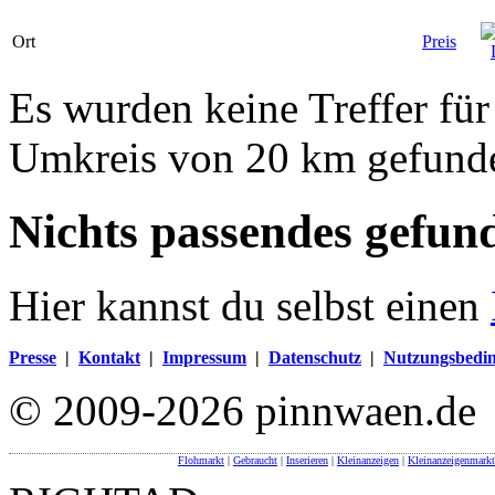
Ort
Preis
Es wurden keine Treffer fü
Umkreis von 20 km gefund
Nichts passendes gefun
Hier kannst du selbst einen
Presse
|
Kontakt
|
Impressum
|
Datenschutz
|
Nutzungsbedi
© 2009-2026 pinnwaen.de
Flohmarkt
|
Gebraucht
|
Inserieren
|
Kleinanzeigen
|
Kleinanzeigenmarkt