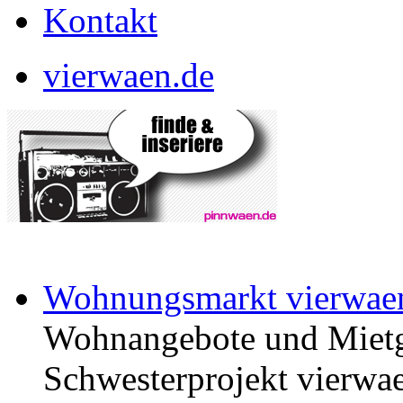
Kontakt
vierwaen.de
Wohnungsmarkt vierwae
Wohnangebote und Mietg
Schwesterprojekt vierwae