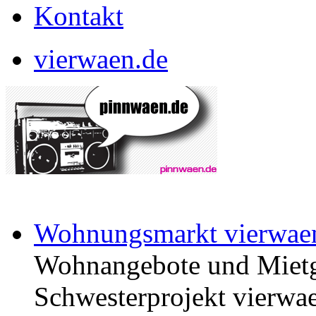
Kontakt
vierwaen.de
Wohnungsmarkt vierwae
Wohnangebote und Mietg
Schwesterprojekt vierwae