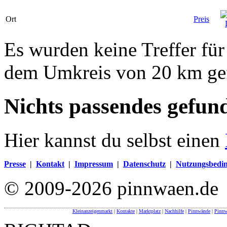
Ort
Preis
Es wurden keine Treffer für
dem Umkreis von 20 km ge
Nichts passendes gefun
Hier kannst du selbst einen
Presse
|
Kontakt
|
Impressum
|
Datenschutz
|
Nutzungsbedi
© 2009-2026 pinnwaen.de
Kleinanzeigenmarkt
|
Kontakte
|
Marktplatz
|
Nachhilfe
|
Pinnwände
|
Pinnw