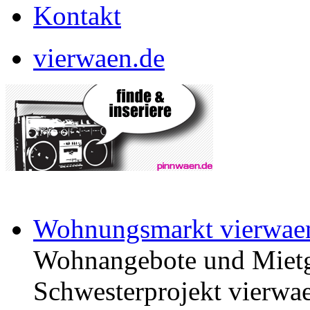
Kontakt
vierwaen.de
Wohnungsmarkt vierwae
Wohnangebote und Mietg
Schwesterprojekt vierwae