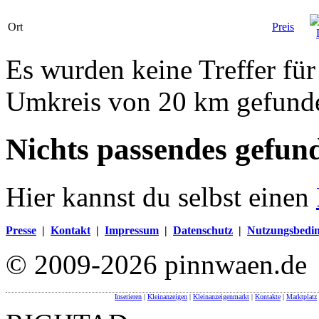
Ort
Preis
Es wurden keine Treffer fü
Umkreis von 20 km gefund
Nichts passendes gefun
Hier kannst du selbst einen
Presse
|
Kontakt
|
Impressum
|
Datenschutz
|
Nutzungsbedi
© 2009-2026 pinnwaen.de
Inserieren
|
Kleinanzeigen
|
Kleinanzeigenmarkt
|
Kontakte
|
Marktplatz