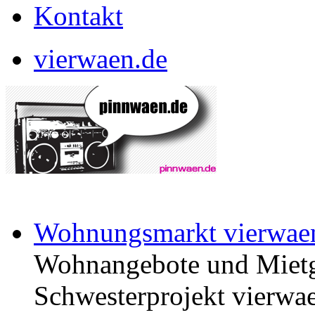
Kontakt
vierwaen.de
Wohnungsmarkt vierwae
Wohnangebote und Mietg
Schwesterprojekt vierwae