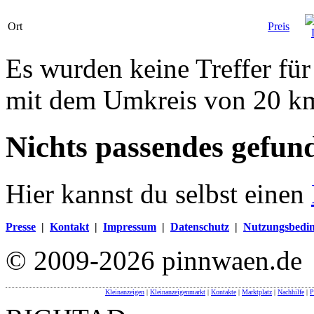
Ort
Preis
Es wurden keine Treffer fü
mit dem Umkreis von 20 k
Nichts passendes gefun
Hier kannst du selbst einen
Presse
|
Kontakt
|
Impressum
|
Datenschutz
|
Nutzungsbedi
© 2009-2026 pinnwaen.de
Kleinanzeigen
|
Kleinanzeigenmarkt
|
Kontakte
|
Marktplatz
|
Nachhilfe
|
P