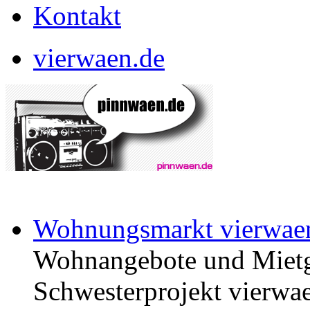
Kontakt
vierwaen.de
Wohnungsmarkt vierwae
Wohnangebote und Mietg
Schwesterprojekt vierwae