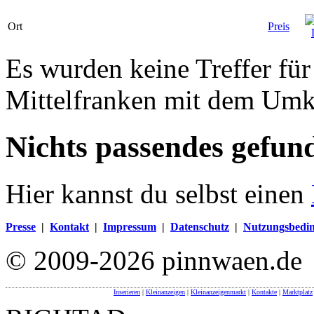
Ort
Preis
Es wurden keine Treffer für
Mittelfranken mit dem Umk
Nichts passendes gefun
Hier kannst du selbst einen
Presse
|
Kontakt
|
Impressum
|
Datenschutz
|
Nutzungsbedi
© 2009-2026 pinnwaen.de
Inserieren
|
Kleinanzeigen
|
Kleinanzeigenmarkt
|
Kontakte
|
Marktplatz