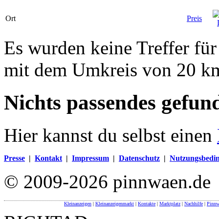
Ort
Preis
Es wurden keine Treffer fü
mit dem Umkreis von 20 k
Nichts passendes gefun
Hier kannst du selbst einen
Presse
|
Kontakt
|
Impressum
|
Datenschutz
|
Nutzungsbedi
© 2009-2026 pinnwaen.de
Kleinanzeigen
|
Kleinanzeigenmarkt
|
Kontakte
|
Marktplatz
|
Nachhilfe
|
Pinnw