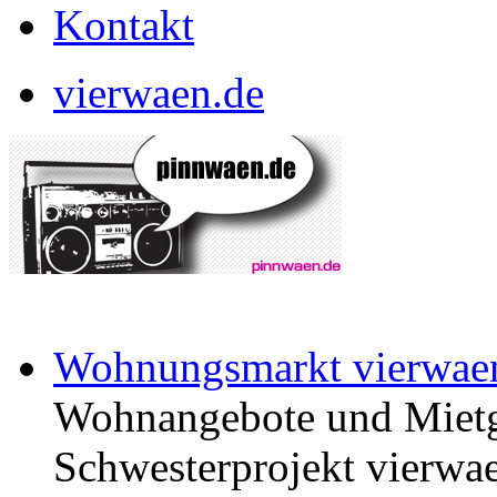
Kontakt
vierwaen.de
Wohnungsmarkt vierwae
Wohnangebote und Mietg
Schwesterprojekt vierwae