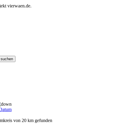
ekt vierwaen.de.
Datum
Umkreis von 20 km gefunden