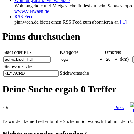
Wohnungsmarkt vierwaen.de
Wohnangebote und Mietgesuche findest du beim Schwesterproj
www.vierwaen.de
RSS Feed
pinnwaen.de bietet einen RSS Feed zum abonnieren an
[...]
Pinns durchsuchen
Stadt oder PLZ
Kategorie
Umkreis
(km)
Stichwortsuche
Stichwortsuche
Deine Suche ergab 0 Treffer
Ort
Preis
Es wurden keine Treffer für die Suche in Schwäbisch Hall mit dem 
Nichts passendes gefunden?