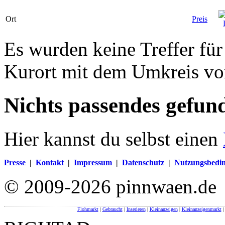
Ort
Preis
Es wurden keine Treffer fü
Kurort mit dem Umkreis v
Nichts passendes gefun
Hier kannst du selbst einen
Presse
|
Kontakt
|
Impressum
|
Datenschutz
|
Nutzungsbedi
© 2009-2026 pinnwaen.de
Flohmarkt
|
Gebraucht
|
Inserieren
|
Kleinanzeigen
|
Kleinanzeigenmarkt