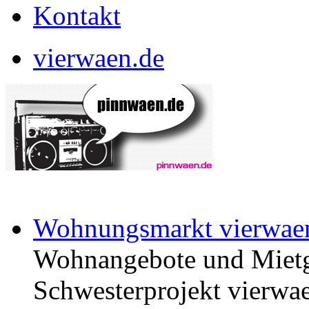
Kontakt
vierwaen.de
Wohnungsmarkt vierwae
Wohnangebote und Mietg
Schwesterprojekt vierwae