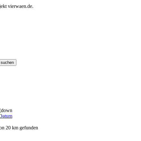
ekt vierwaen.de.
Datum
von 20 km gefunden