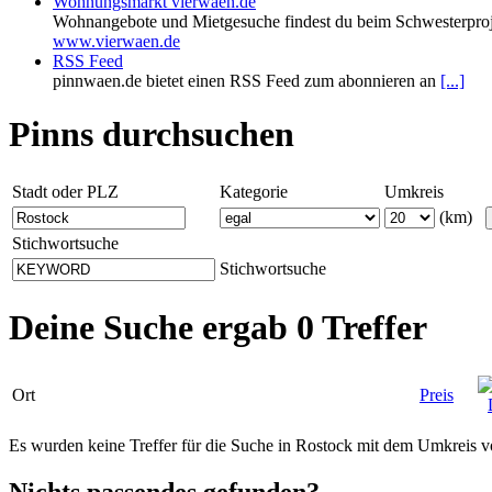
Wohnungsmarkt vierwaen.de
Wohnangebote und Mietgesuche findest du beim Schwesterproj
www.vierwaen.de
RSS Feed
pinnwaen.de bietet einen RSS Feed zum abonnieren an
[...]
Pinns durchsuchen
Stadt oder PLZ
Kategorie
Umkreis
(km)
Stichwortsuche
Stichwortsuche
Deine Suche ergab 0 Treffer
Ort
Preis
Es wurden keine Treffer für die Suche in Rostock mit dem Umkreis 
Nichts passendes gefunden?