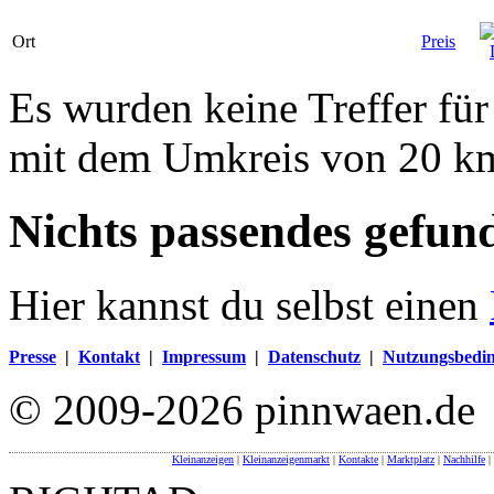
Ort
Preis
Es wurden keine Treffer für
mit dem Umkreis von 20 k
Nichts passendes gefun
Hier kannst du selbst einen
Presse
|
Kontakt
|
Impressum
|
Datenschutz
|
Nutzungsbedi
© 2009-2026 pinnwaen.de
Kleinanzeigen
|
Kleinanzeigenmarkt
|
Kontakte
|
Marktplatz
|
Nachhilfe
|