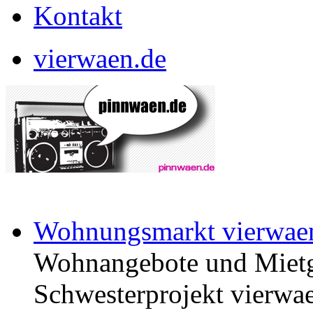
Kontakt
vierwaen.de
Wohnungsmarkt vierwae
Wohnangebote und Mietg
Schwesterprojekt vierwae