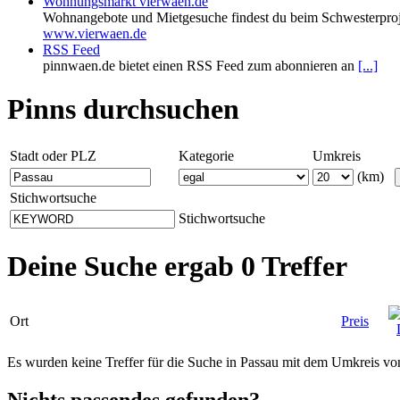
Wohnungsmarkt vierwaen.de
Wohnangebote und Mietgesuche findest du beim Schwesterproj
www.vierwaen.de
RSS Feed
pinnwaen.de bietet einen RSS Feed zum abonnieren an
[...]
Pinns durchsuchen
Stadt oder PLZ
Kategorie
Umkreis
(km)
Stichwortsuche
Stichwortsuche
Deine Suche ergab 0 Treffer
Ort
Preis
Es wurden keine Treffer für die Suche in Passau mit dem Umkreis v
Nichts passendes gefunden?