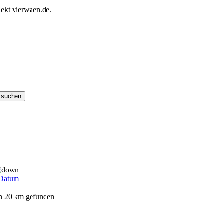
ekt vierwaen.de.
Datum
on 20 km gefunden