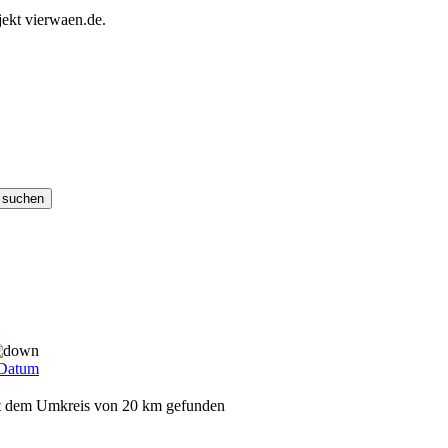
ekt vierwaen.de.
Datum
mit dem Umkreis von 20 km gefunden