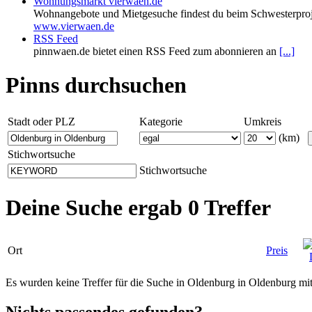
Wohnungsmarkt vierwaen.de
Wohnangebote und Mietgesuche findest du beim Schwesterproj
www.vierwaen.de
RSS Feed
pinnwaen.de bietet einen RSS Feed zum abonnieren an
[...]
Pinns durchsuchen
Stadt oder PLZ
Kategorie
Umkreis
(km)
Stichwortsuche
Stichwortsuche
Deine Suche ergab 0 Treffer
Ort
Preis
Es wurden keine Treffer für die Suche in Oldenburg in Oldenburg 
Nichts passendes gefunden?