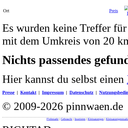
Ort
Preis
Es wurden keine Treffer fü
mit dem Umkreis von 20 k
Nichts passendes gefun
Hier kannst du selbst einen
Presse
|
Kontakt
|
Impressum
|
Datenschutz
|
Nutzungsbedi
© 2009-2026 pinnwaen.de
Flohmarkt
|
Gebraucht
|
Inserieren
|
Kleinanzeigen
|
Kleinanzeigenmark