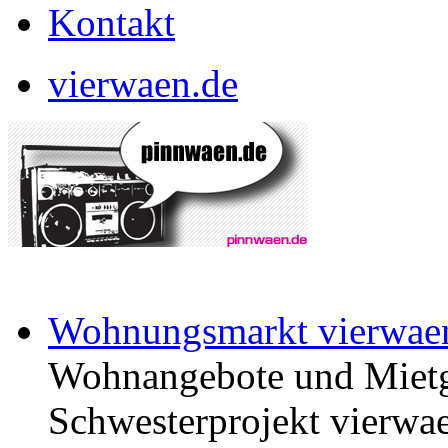
Kontakt
vierwaen.de
Wohnungsmarkt vierwae
Wohnangebote und Mietg
Schwesterprojekt vierwae