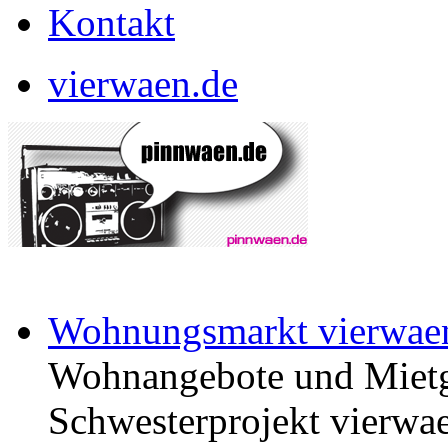
Kontakt
vierwaen.de
Wohnungsmarkt vierwae
Wohnangebote und Mietg
Schwesterprojekt vierwae