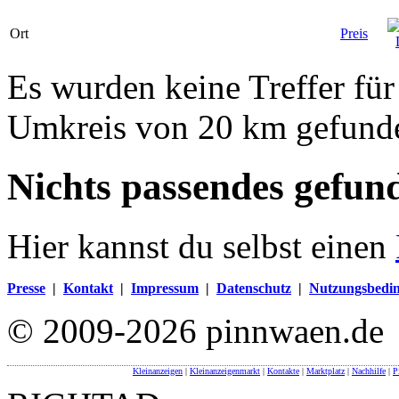
Ort
Preis
Es wurden keine Treffer fü
Umkreis von 20 km gefund
Nichts passendes gefun
Hier kannst du selbst einen
Presse
|
Kontakt
|
Impressum
|
Datenschutz
|
Nutzungsbedi
© 2009-2026 pinnwaen.de
Kleinanzeigen
|
Kleinanzeigenmarkt
|
Kontakte
|
Marktplatz
|
Nachhilfe
|
P