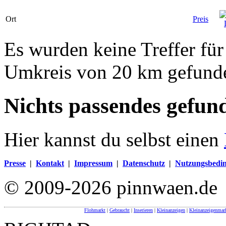
Ort
Preis
Es wurden keine Treffer für
Umkreis von 20 km gefund
Nichts passendes gefun
Hier kannst du selbst einen
Presse
|
Kontakt
|
Impressum
|
Datenschutz
|
Nutzungsbedi
© 2009-2026 pinnwaen.de
Flohmarkt
|
Gebraucht
|
Inserieren
|
Kleinanzeigen
|
Kleinanzeigenmar