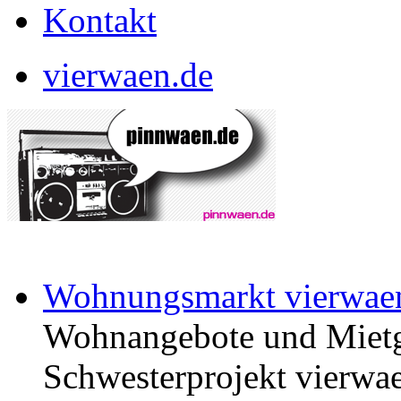
Kontakt
vierwaen.de
Wohnungsmarkt vierwae
Wohnangebote und Mietg
Schwesterprojekt vierwae