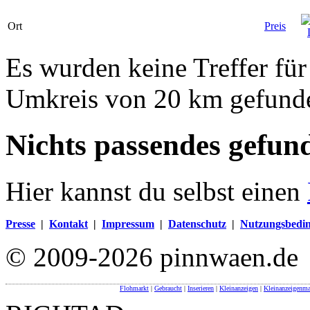
Ort
Preis
Es wurden keine Treffer für
Umkreis von 20 km gefund
Nichts passendes gefun
Hier kannst du selbst einen
Presse
|
Kontakt
|
Impressum
|
Datenschutz
|
Nutzungsbedi
© 2009-2026 pinnwaen.de
Flohmarkt
|
Gebraucht
|
Inserieren
|
Kleinanzeigen
|
Kleinanzeigenma