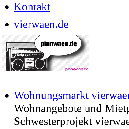
Kontakt
vierwaen.de
Wohnungsmarkt vierwae
Wohnangebote und Mietg
Schwesterprojekt vierwae