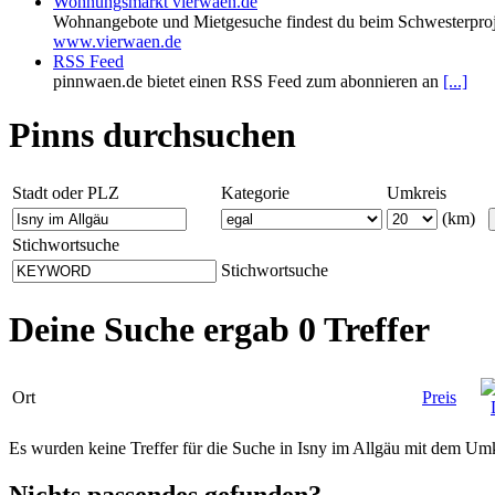
Wohnungsmarkt vierwaen.de
Wohnangebote und Mietgesuche findest du beim Schwesterproj
www.vierwaen.de
RSS Feed
pinnwaen.de bietet einen RSS Feed zum abonnieren an
[...]
Pinns durchsuchen
Stadt oder PLZ
Kategorie
Umkreis
(km)
Stichwortsuche
Stichwortsuche
Deine Suche ergab 0 Treffer
Ort
Preis
Es wurden keine Treffer für die Suche in Isny im Allgäu mit dem U
Nichts passendes gefunden?