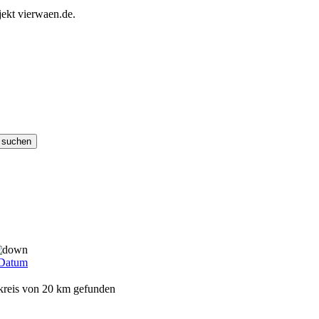
ekt vierwaen.de.
Datum
mkreis von 20 km gefunden