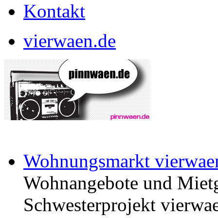
Kontakt
vierwaen.de
Wohnungsmarkt vierwae
Wohnangebote und Mietg
Schwesterprojekt vierwae