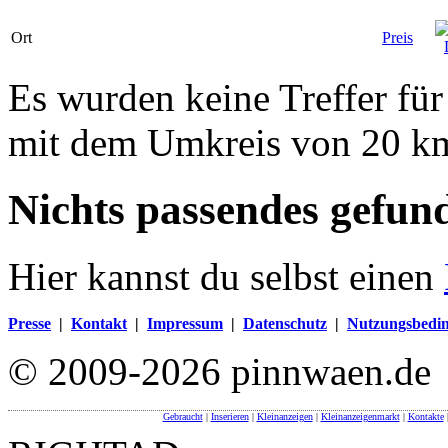
Ort
Preis
Es wurden keine Treffer für
mit dem Umkreis von 20 k
Nichts passendes gefun
Hier kannst du selbst einen
Presse
|
Kontakt
|
Impressum
|
Datenschutz
|
Nutzungsbedi
© 2009-2026 pinnwaen.de
Gebraucht
|
Inserieren
|
Kleinanzeigen
|
Kleinanzeigenmarkt
|
Kontakte