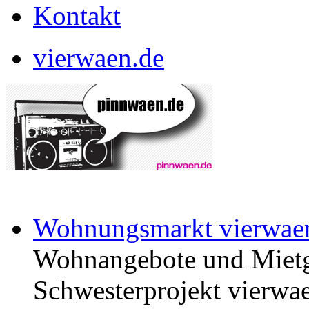
Kontakt
vierwaen.de
Wohnungsmarkt vierwae
Wohnangebote und Mietg
Schwesterprojekt vierwae