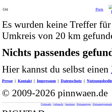
Ort
Preis
Es wurden keine Treffer fü
Umkreis von 20 km gefund
Nichts passendes gefun
Hier kannst du selbst einen
Presse
|
Kontakt
|
Impressum
|
Datenschutz
|
Nutzungsbedi
© 2009-2026 pinnwaen.de
Flohmarkt
|
Gebraucht
|
Inserieren
|
Kleinanzeigen
|
Kleinanzeigenmark