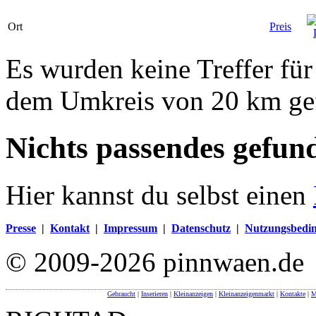
Ort
Preis
Es wurden keine Treffer für
dem Umkreis von 20 km ge
Nichts passendes gefun
Hier kannst du selbst einen
Presse
|
Kontakt
|
Impressum
|
Datenschutz
|
Nutzungsbedi
© 2009-2026 pinnwaen.de
Gebraucht
|
Inserieren
|
Kleinanzeigen
|
Kleinanzeigenmarkt
|
Kontakte
|
M