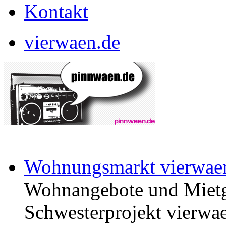
Kontakt
vierwaen.de
Wohnungsmarkt vierwae
Wohnangebote und Mietg
Schwesterprojekt vierwae