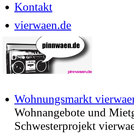
Kontakt
vierwaen.de
Wohnungsmarkt vierwae
Wohnangebote und Mietg
Schwesterprojekt vierwae