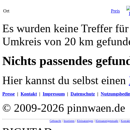
Ort
Preis
Es wurden keine Treffer für
Umkreis von 20 km gefund
Nichts passendes gefun
Hier kannst du selbst einen
Presse
|
Kontakt
|
Impressum
|
Datenschutz
|
Nutzungsbedi
© 2009-2026 pinnwaen.de
Gebraucht
|
Inserieren
|
Kleinanzeigen
|
Kleinanzeigenmarkt
|
Kontakt