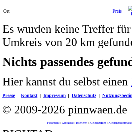
Ort
Preis
Es wurden keine Treffer für
Umkreis von 20 km gefund
Nichts passendes gefun
Hier kannst du selbst einen
Presse
|
Kontakt
|
Impressum
|
Datenschutz
|
Nutzungsbedi
© 2009-2026 pinnwaen.de
Flohmarkt
|
Gebraucht
|
Inserieren
|
Kleinanzeigen
|
Kleinanzeigenmarkt