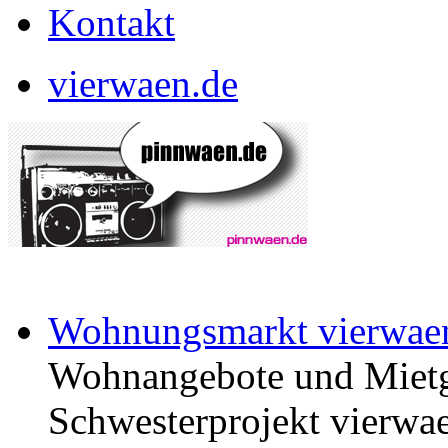
Kontakt
vierwaen.de
Wohnungsmarkt vierwae
Wohnangebote und Mietg
Schwesterprojekt vierwae