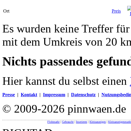
Ort
Preis
Es wurden keine Treffer fü
mit dem Umkreis von 20 k
Nichts passendes gefun
Hier kannst du selbst einen
Presse
|
Kontakt
|
Impressum
|
Datenschutz
|
Nutzungsbedi
© 2009-2026 pinnwaen.de
Flohmarkt
|
Gebraucht
|
Inserieren
|
Kleinanzeigen
|
Kleinanzeigenmark