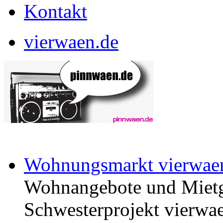
Kontakt
vierwaen.de
Wohnungsmarkt vierwae
Wohnangebote und Mietg
Schwesterprojekt vierwae