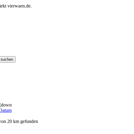
ekt vierwaen.de.
Datum
 von 20 km gefunden