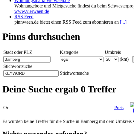
Wohnungsmarkt vierwaen.de
Wohnangebote und Mietgesuche findest du beim Schwesterproj
www.vierwaen.de
RSS Feed
pinnwaen.de bietet einen RSS Feed zum abonnieren an
[...]
Pinns durchsuchen
Stadt oder PLZ
Kategorie
Umkreis
(km)
Stichwortsuche
Stichwortsuche
Deine Suche ergab 0 Treffer
Ort
Preis
Es wurden keine Treffer für die Suche in Bamberg mit dem Umkreis
Nichts passendes gefunden?