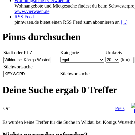
Wohnungsmarkt vierwaen.de
Wohnangebote und Mietgesuche findest du beim Schwesterproj
www.vierwaen.de
RSS Feed
pinnwaen.de bietet einen RSS Feed zum abonnieren an
[...]
Pinns durchsuchen
Stadt oder PLZ
Kategorie
Umkreis
(km)
Stichwortsuche
Stichwortsuche
Deine Suche ergab 0 Treffer
Ort
Preis
Es wurden keine Treffer für die Suche in Wildau bei Königs Wuste
Nichts passendes gefunden?