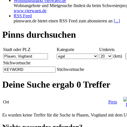
Wohnungsmarkt vierwaen.de
Wohnangebote und Mietgesuche findest du beim Schwesterproj
www.vierwaen.de
RSS Feed
pinnwaen.de bietet einen RSS Feed zum abonnieren an
[...]
Pinns durchsuchen
Stadt oder PLZ
Kategorie
Umkreis
(km)
Stichwortsuche
Stichwortsuche
Deine Suche ergab 0 Treffer
Ort
Preis
Es wurden keine Treffer für die Suche in Plauen, Vogtland mit dem
Nichts passendes gefunden?