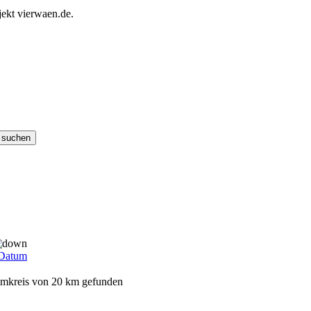
ekt vierwaen.de.
Datum
 Umkreis von 20 km gefunden