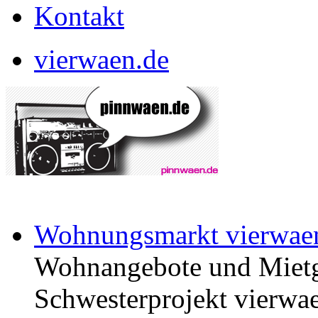
Kontakt
vierwaen.de
Wohnungsmarkt vierwae
Wohnangebote und Mietg
Schwesterprojekt vierwae