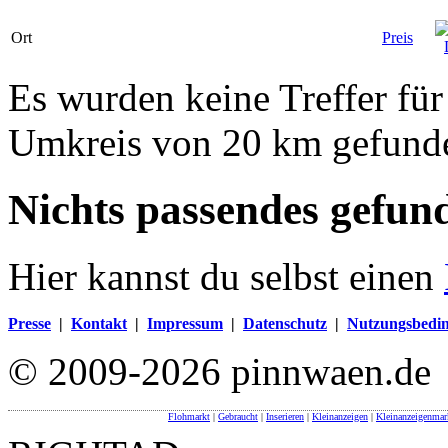
Ort
Preis
Es wurden keine Treffer für
Umkreis von 20 km gefund
Nichts passendes gefun
Hier kannst du selbst einen
Presse
|
Kontakt
|
Impressum
|
Datenschutz
|
Nutzungsbedi
© 2009-2026 pinnwaen.de
Flohmarkt
|
Gebraucht
|
Inserieren
|
Kleinanzeigen
|
Kleinanzeigenmar