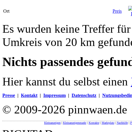
Ort
Preis
Es wurden keine Treffer fü
Umkreis von 20 km gefund
Nichts passendes gefun
Hier kannst du selbst einen
Presse
|
Kontakt
|
Impressum
|
Datenschutz
|
Nutzungsbedi
© 2009-2026 pinnwaen.de
Kleinanzeigen
|
Kleinanzeigenmarkt
|
Kontakte
|
Marktplatz
|
Nachhilfe
|
P