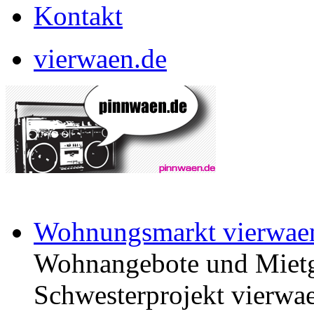
Kontakt
vierwaen.de
Wohnungsmarkt vierwae
Wohnangebote und Mietg
Schwesterprojekt vierwae