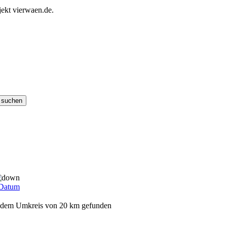
ekt vierwaen.de.
Datum
it dem Umkreis von 20 km gefunden