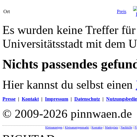
Ort
Preis
Es wurden keine Treffer fü
Universitätsstadt mit dem
Nichts passendes gefun
Hier kannst du selbst einen
Presse
|
Kontakt
|
Impressum
|
Datenschutz
|
Nutzungsbedi
© 2009-2026 pinnwaen.de
Kleinanzeigen
|
Kleinanzeigenmarkt
|
Kontakte
|
Marktplatz
|
Nachhilfe
|
P