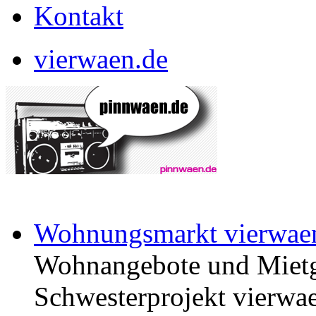
Kontakt
vierwaen.de
Wohnungsmarkt vierwae
Wohnangebote und Mietg
Schwesterprojekt vierwae