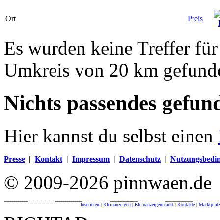
Ort
Preis
Es wurden keine Treffer für
Umkreis von 20 km gefund
Nichts passendes gefun
Hier kannst du selbst einen
Presse
|
Kontakt
|
Impressum
|
Datenschutz
|
Nutzungsbedi
© 2009-2026 pinnwaen.de
Inserieren
|
Kleinanzeigen
|
Kleinanzeigenmarkt
|
Kontakte
|
Marktplatz