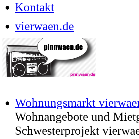
Kontakt
vierwaen.de
Wohnungsmarkt vierwae
Wohnangebote und Mietg
Schwesterprojekt vierwae