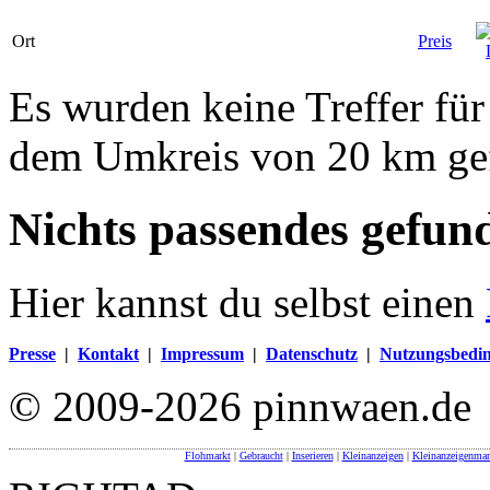
Ort
Preis
Es wurden keine Treffer für
dem Umkreis von 20 km ge
Nichts passendes gefun
Hier kannst du selbst einen
Presse
|
Kontakt
|
Impressum
|
Datenschutz
|
Nutzungsbedi
© 2009-2026 pinnwaen.de
Flohmarkt
|
Gebraucht
|
Inserieren
|
Kleinanzeigen
|
Kleinanzeigenmar