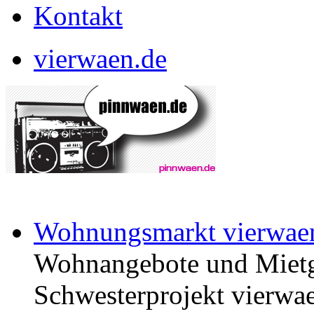
Kontakt
vierwaen.de
Wohnungsmarkt vierwae
Wohnangebote und Mietg
Schwesterprojekt vierwae