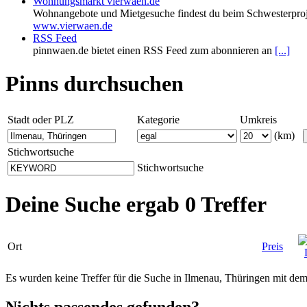
Wohnungsmarkt vierwaen.de
Wohnangebote und Mietgesuche findest du beim Schwesterproj
www.vierwaen.de
RSS Feed
pinnwaen.de bietet einen RSS Feed zum abonnieren an
[...]
Pinns durchsuchen
Stadt oder PLZ
Kategorie
Umkreis
(km)
Stichwortsuche
Stichwortsuche
Deine Suche ergab 0 Treffer
Ort
Preis
Es wurden keine Treffer für die Suche in Ilmenau, Thüringen mit d
Nichts passendes gefunden?