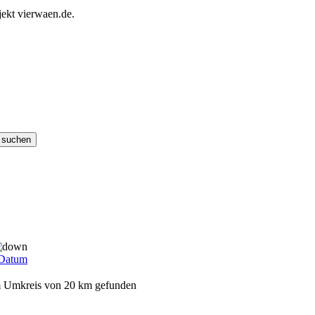
ekt vierwaen.de.
Datum
em Umkreis von 20 km gefunden