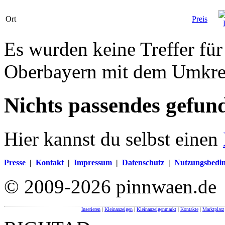
Ort
Preis
Es wurden keine Treffer für
Oberbayern mit dem Umkre
Nichts passendes gefun
Hier kannst du selbst einen
Presse
|
Kontakt
|
Impressum
|
Datenschutz
|
Nutzungsbedi
© 2009-2026 pinnwaen.de
Inserieren
|
Kleinanzeigen
|
Kleinanzeigenmarkt
|
Kontakte
|
Marktplatz