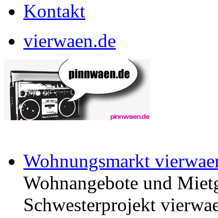
Kontakt
vierwaen.de
Wohnungsmarkt vierwae
Wohnangebote und Mietg
Schwesterprojekt vierwae