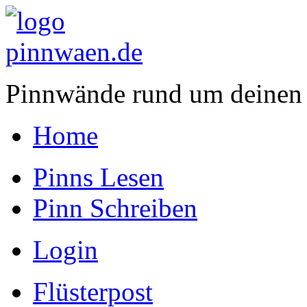
Pinnwände rund um deinen
Home
Pinns Lesen
Pinn Schreiben
Login
Flüsterpost