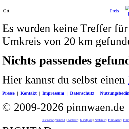
Ort
Preis
Es wurden keine Treffer fü
Umkreis von 20 km gefund
Nichts passendes gefun
Hier kannst du selbst einen
Presse
|
Kontakt
|
Impressum
|
Datenschutz
|
Nutzungsbedi
© 2009-2026 pinnwaen.de
Kleinanzeigenmarkt
|
Kontakte
|
Marktplatz
|
Nachhilfe
|
Pinnwände
|
Pinn