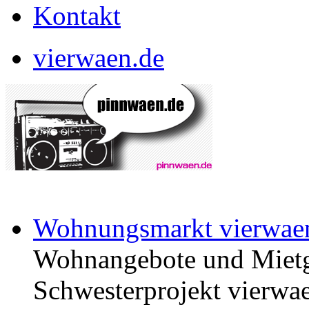
Kontakt
vierwaen.de
Wohnungsmarkt vierwae
Wohnangebote und Mietg
Schwesterprojekt vierwae