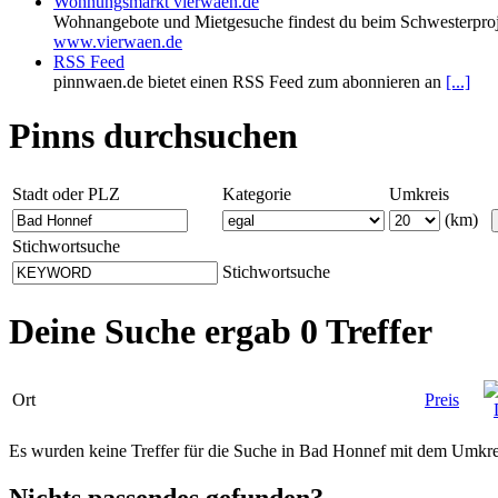
Wohnungsmarkt vierwaen.de
Wohnangebote und Mietgesuche findest du beim Schwesterproj
www.vierwaen.de
RSS Feed
pinnwaen.de bietet einen RSS Feed zum abonnieren an
[...]
Pinns durchsuchen
Stadt oder PLZ
Kategorie
Umkreis
(km)
Stichwortsuche
Stichwortsuche
Deine Suche ergab 0 Treffer
Ort
Preis
Es wurden keine Treffer für die Suche in Bad Honnef mit dem Umkr
Nichts passendes gefunden?