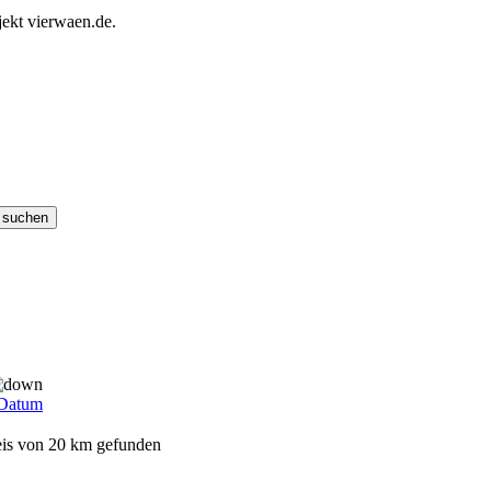
ekt vierwaen.de.
Datum
eis von 20 km gefunden