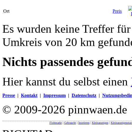
Ort
Preis
Es wurden keine Treffer fü
Umkreis von 20 km gefund
Nichts passendes gefun
Hier kannst du selbst einen
Presse
|
Kontakt
|
Impressum
|
Datenschutz
|
Nutzungsbedi
© 2009-2026 pinnwaen.de
Flohmarkt
|
Gebraucht
|
Inserieren
|
Kleinanzeigen
|
Kleinanzeigenmar