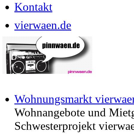
Kontakt
vierwaen.de
Wohnungsmarkt vierwae
Wohnangebote und Mietg
Schwesterprojekt vierwae