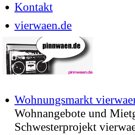
Kontakt
vierwaen.de
Wohnungsmarkt vierwae
Wohnangebote und Mietg
Schwesterprojekt vierwae