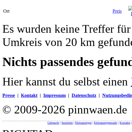
Ort
Preis
Es wurden keine Treffer für
Umkreis von 20 km gefund
Nichts passendes gefun
Hier kannst du selbst einen
Presse
|
Kontakt
|
Impressum
|
Datenschutz
|
Nutzungsbedi
© 2009-2026 pinnwaen.de
Gebraucht
|
Inserieren
|
Kleinanzeigen
|
Kleinanzeigenmarkt
|
Kontakte