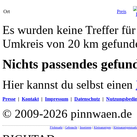
Ort
Preis
Es wurden keine Treffer fü
Umkreis von 20 km gefund
Nichts passendes gefun
Hier kannst du selbst einen
Presse
|
Kontakt
|
Impressum
|
Datenschutz
|
Nutzungsbedi
© 2009-2026 pinnwaen.de
Flohmarkt
|
Gebraucht
|
Inserieren
|
Kleinanzeigen
|
Kleinanzeigenmark