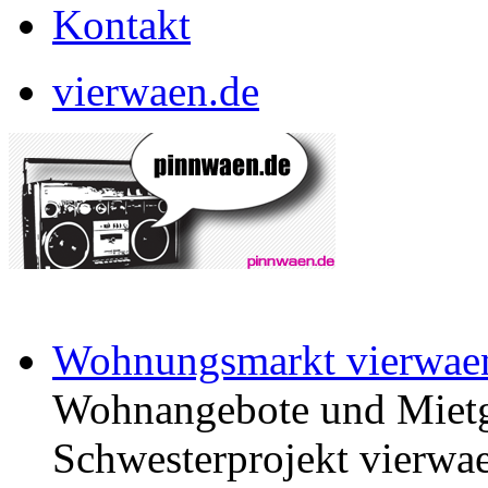
Kontakt
vierwaen.de
Wohnungsmarkt vierwae
Wohnangebote und Mietg
Schwesterprojekt vierwae