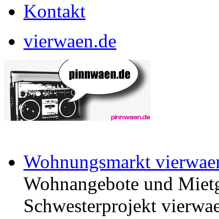
Kontakt
vierwaen.de
Wohnungsmarkt vierwae
Wohnangebote und Mietg
Schwesterprojekt vierwae