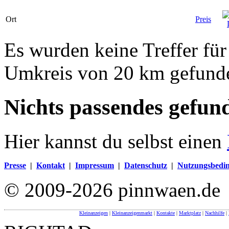
Ort
Preis
Es wurden keine Treffer für
Umkreis von 20 km gefund
Nichts passendes gefun
Hier kannst du selbst einen
Presse
|
Kontakt
|
Impressum
|
Datenschutz
|
Nutzungsbedi
© 2009-2026 pinnwaen.de
Kleinanzeigen
|
Kleinanzeigenmarkt
|
Kontakte
|
Marktplatz
|
Nachhilfe
|