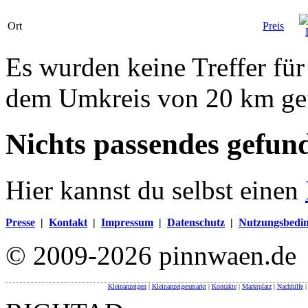
Ort
Preis
Es wurden keine Treffer für
dem Umkreis von 20 km ge
Nichts passendes gefun
Hier kannst du selbst einen
Presse
|
Kontakt
|
Impressum
|
Datenschutz
|
Nutzungsbedi
© 2009-2026 pinnwaen.de
Kleinanzeigen
|
Kleinanzeigenmarkt
|
Kontakte
|
Marktplatz
|
Nachhilfe