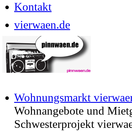
Kontakt
vierwaen.de
Wohnungsmarkt vierwae
Wohnangebote und Mietg
Schwesterprojekt vierwae