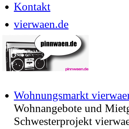
Kontakt
vierwaen.de
Wohnungsmarkt vierwae
Wohnangebote und Mietg
Schwesterprojekt vierwae