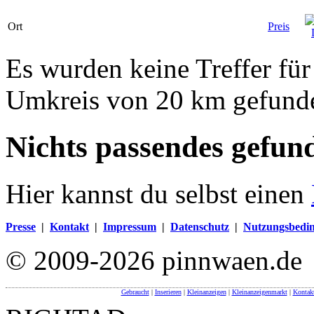
Ort
Preis
Es wurden keine Treffer fü
Umkreis von 20 km gefund
Nichts passendes gefun
Hier kannst du selbst einen
Presse
|
Kontakt
|
Impressum
|
Datenschutz
|
Nutzungsbedi
© 2009-2026 pinnwaen.de
Gebraucht
|
Inserieren
|
Kleinanzeigen
|
Kleinanzeigenmarkt
|
Kontak