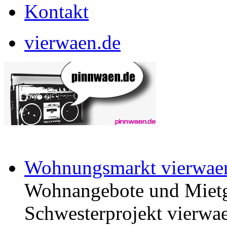
Kontakt
vierwaen.de
Wohnungsmarkt vierwae
Wohnangebote und Mietg
Schwesterprojekt vierwae