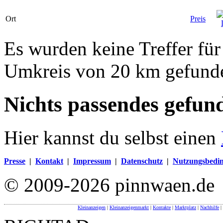
Ort
Preis
Es wurden keine Treffer für
Umkreis von 20 km gefund
Nichts passendes gefun
Hier kannst du selbst einen
Presse
|
Kontakt
|
Impressum
|
Datenschutz
|
Nutzungsbedi
© 2009-2026 pinnwaen.de
Kleinanzeigen
|
Kleinanzeigenmarkt
|
Kontakte
|
Marktplatz
|
Nachhilfe
|