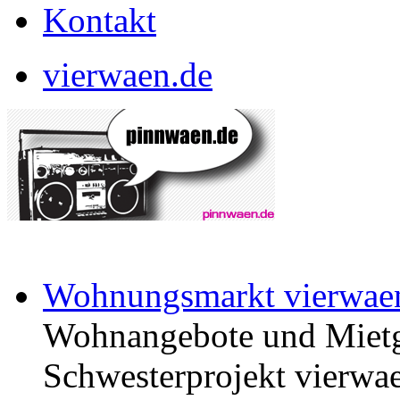
Kontakt
vierwaen.de
Wohnungsmarkt vierwae
Wohnangebote und Mietg
Schwesterprojekt vierwae