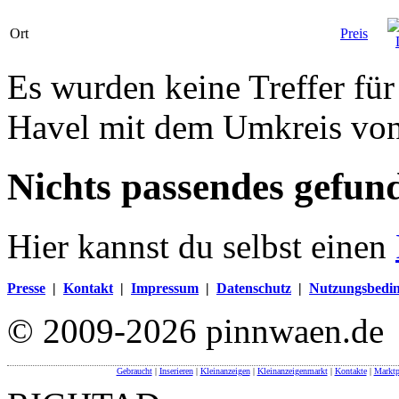
Ort
Preis
Es wurden keine Treffer fü
Havel mit dem Umkreis vo
Nichts passendes gefun
Hier kannst du selbst einen
Presse
|
Kontakt
|
Impressum
|
Datenschutz
|
Nutzungsbedi
© 2009-2026 pinnwaen.de
Gebraucht
|
Inserieren
|
Kleinanzeigen
|
Kleinanzeigenmarkt
|
Kontakte
|
Marktp