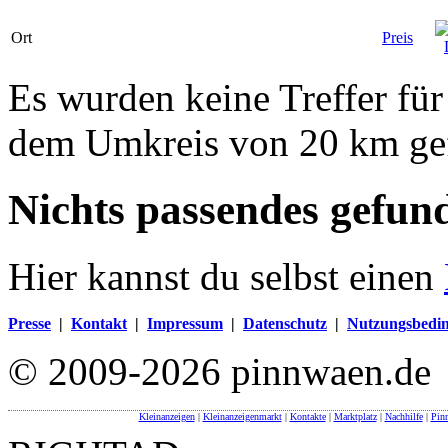
Ort
Preis
Es wurden keine Treffer für
dem Umkreis von 20 km ge
Nichts passendes gefun
Hier kannst du selbst einen
Presse
|
Kontakt
|
Impressum
|
Datenschutz
|
Nutzungsbedi
© 2009-2026 pinnwaen.de
Kleinanzeigen
|
Kleinanzeigenmarkt
|
Kontakte
|
Marktplatz
|
Nachhilfe
|
Pin