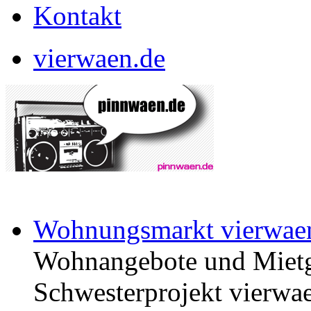
Kontakt
vierwaen.de
Wohnungsmarkt vierwae
Wohnangebote und Mietg
Schwesterprojekt vierwae